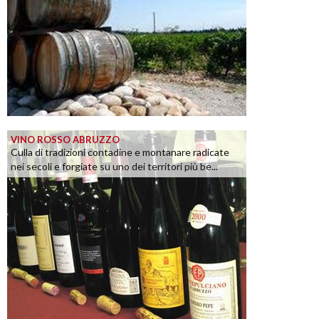
VINO ROSSO ABRUZZO
Culla di tradizioni contadine e montanare radicate
nei secoli e forgiate su uno dei territori più be...