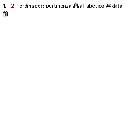
1
2
ordina per:
pertinenza
alfabetico
data