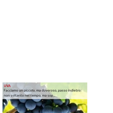
UVA
Facciamo un piccolo, ma doveroso, passo indietro:
non soltanto nel tempo, ma sop...