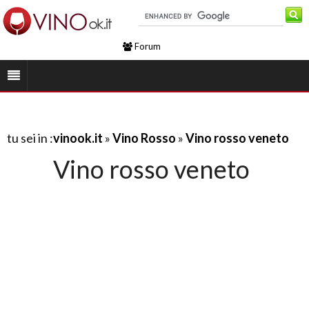
Forum
tu sei in :
vinook.it
»
Vino Rosso
»
Vino rosso veneto
Vino rosso veneto