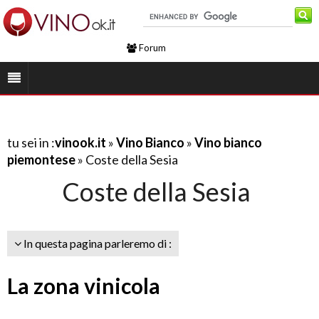
Forum
tu sei in :
vinook.it
»
Vino Bianco
»
Vino bianco
piemontese
» Coste della Sesia
Coste della Sesia
In questa pagina parleremo di :
La zona vinicola