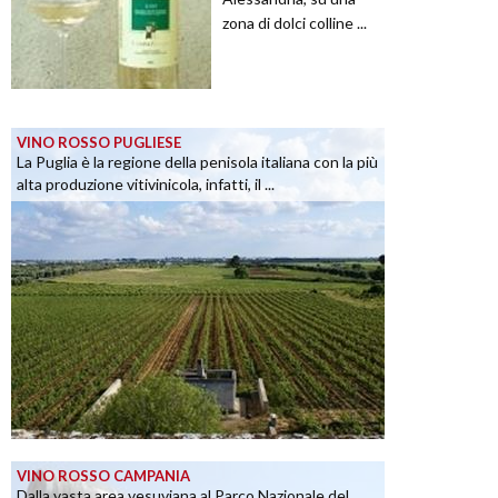
zona di dolci colline ...
VINO ROSSO PUGLIESE
La Puglia è la regione della penisola italiana con la più
alta produzione vitivinicola, infatti, il ...
VINO ROSSO CAMPANIA
Dalla vasta area vesuviana al Parco Nazionale del