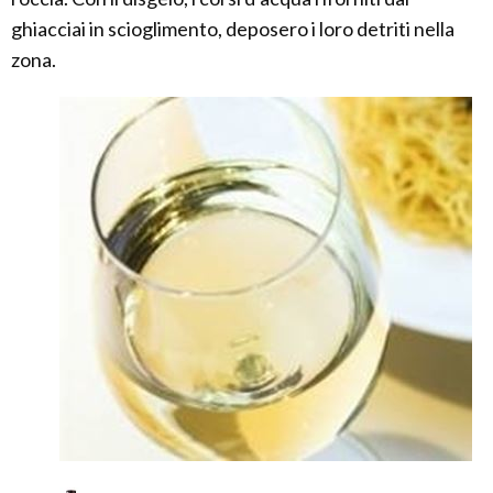
ghiacciai in scioglimento, deposero i loro detriti nella
zona.