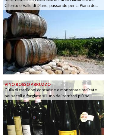
Cilento e Vallo di Diano, passando per la Piana de...
VINO ROSSO ABRUZZO
Culla di tradizioni contadine e montanare radicate
nei secoli e forgiate su uno dei territori più be...