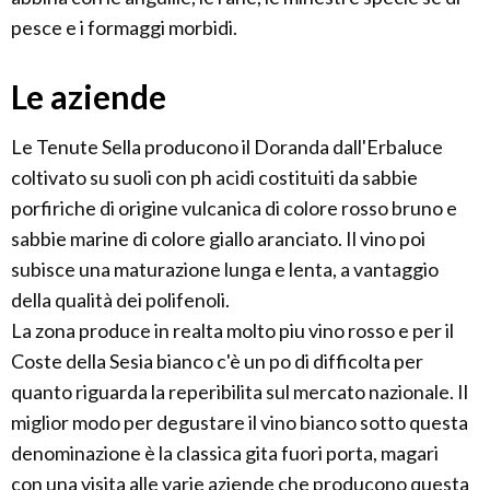
pesce e i formaggi morbidi.
Le aziende
Le Tenute Sella producono il Doranda dall'Erbaluce
coltivato su suoli con ph acidi costituiti da sabbie
porfiriche di origine vulcanica di colore rosso bruno e
sabbie marine di colore giallo aranciato. Il vino poi
subisce una maturazione lunga e lenta, a vantaggio
della qualità dei polifenoli.
La zona produce in realta molto piu vino rosso e per il
Coste della Sesia bianco c'è un po di difficolta per
quanto riguarda la reperibilita sul mercato nazionale. Il
miglior modo per degustare il vino bianco sotto questa
denominazione è la classica gita fuori porta, magari
con una visita alle varie aziende che producono questa