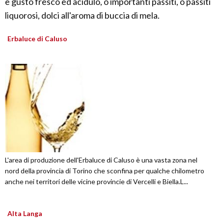
e gusto fresco ed acidulo, o importanti passiti, o passiti
liquorosi, dolci all'aroma di buccia di mela.
Erbaluce di Caluso
L'area di produzione dell'Erbaluce di Caluso è una vasta zona nel
nord della provincia di Torino che sconfina per qualche chilometro
anche nei territori delle vicine provincie di Vercelli e Biella.L...
Alta Langa