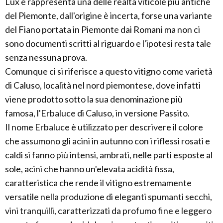
Lux e rappresenta una delle realtà viticole più antiche
del Piemonte, dall'origine è incerta, forse una variante
del Fiano portata in Piemonte dai Romani ma non ci
sono documenti scritti al riguardo e l'ipotesi resta tale
senza nessuna prova.
Comunque ci si riferisce a questo vitigno come varietà
di Caluso, località nel nord piemontese, dove infatti
viene prodotto sotto la sua denominazione più
famosa, l'Erbaluce di Caluso, in versione Passito.
Il nome Erbaluce è utilizzato per descrivere il colore
che assumono gli acini in autunno con i riflessi rosati e
caldi si fanno più intensi, ambrati, nelle parti esposte al
sole, acini che hanno un'elevata acidità fissa,
caratteristica che rende il vitigno estremamente
versatile nella produzione di eleganti spumanti secchi,
vini tranquilli, caratterizzati da profumo fine e leggero