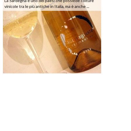
La Sardegna è uno dei paesi che possiede colture
vinicole tra le più antiche in Italia, ma è anche ...