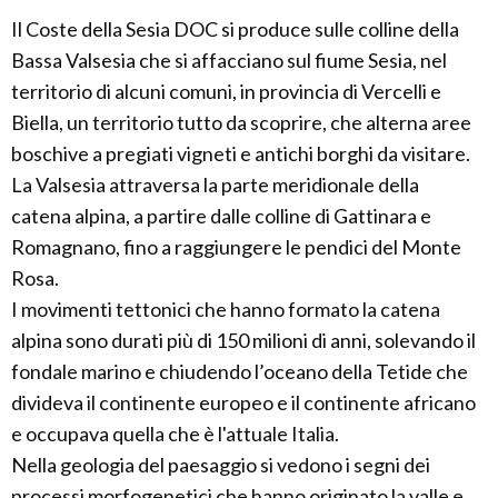
Il Coste della Sesia DOC si produce sulle colline della
Bassa Valsesia che si affacciano sul fiume Sesia, nel
territorio di alcuni comuni, in provincia di Vercelli e
Biella, un territorio tutto da scoprire, che alterna aree
boschive a pregiati vigneti e antichi borghi da visitare.
La Valsesia attraversa la parte meridionale della
catena alpina, a partire dalle colline di Gattinara e
Romagnano, fino a raggiungere le pendici del Monte
Rosa.
I movimenti tettonici che hanno formato la catena
alpina sono durati più di 150 milioni di anni, solevando il
fondale marino e chiudendo l’oceano della Tetide che
divideva il continente europeo e il continente africano
e occupava quella che è l'attuale Italia.
Nella geologia del paesaggio si vedono i segni dei
processi morfogenetici che hanno originato la valle e