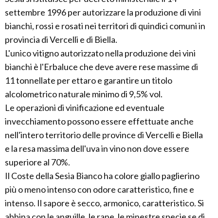
settembre 1996 per autorizzare la produzione di vini
bianchi, rossi e rosati nei territori di quindici comuni in
provincia di Vercelli e di Biella.
L'unico vitigno autorizzato nella produzione dei vini
bianchi è l'Erbaluce che deve avere rese massime di
11 tonnellate per ettaro e garantire un titolo
alcolometrico naturale minimo di 9,5% vol.
Le operazioni di vinificazione ed eventuale
invecchiamento possono essere effettuate anche
nell'intero territorio delle province di Vercelli e Biella
e la resa massima dell'uva in vino non dove essere
superiore al 70%.
Il Coste della Sesia Bianco ha colore giallo paglierino
più o meno intenso con odore caratteristico, fine e
intenso. Il sapore è secco, armonico, caratteristico. Si
abbina con le anguille, le rane, le minestre specie se di