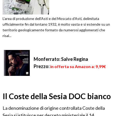
L'area di produzione dell'Asti e del Moscato d'Asti, delimitata
ufficialmente fin dal lontano 1932, è molto vasta e si estende su un
territorio geologicamente formato da numerosi agglomerati che
risal...
Monferrato: Salve Regina
Prezzo:
in offerta su Amazon a: 9,99€
Il Coste della Sesia DOC bianco
La denominazione di origine controllata Coste della
Sesia si istituisce per decreto ministeriale il 14