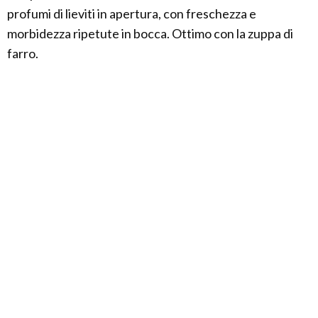
profumi di lieviti in apertura, con freschezza e
morbidezza ripetute in bocca. Ottimo con la zuppa di
farro.