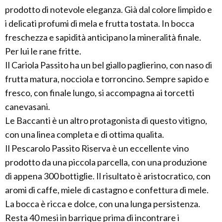
prodotto di notevole eleganza. Già dal colore limpido e
i delicati profumi di mela e frutta tostata. In bocca
freschezza e sapidità anticipano la mineralità finale.
Per lui le rane fritte.
Il Cariola Passito ha un bel giallo paglierino, con naso di
frutta matura, nocciola e torroncino. Sempre sapido e
fresco, con finale lungo, si accompagna ai torcetti
canevasani.
Le Baccanti è un altro protagonista di questo vitigno,
con una linea completa e di ottima qualita.
Il Pescarolo Passito Riserva è un eccellente vino
prodotto da una piccola parcella, con una produzione
di appena 300 bottiglie. Il risultato è aristocratico, con
aromi di caffe, miele di castagno e confettura di mele.
La bocca è ricca e dolce, con una lunga persistenza.
Resta 40 mesi in barrique prima di incontrare i