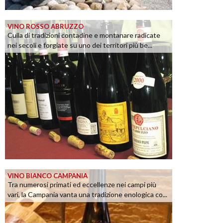
VINO ROSSO ABRUZZO
Culla di tradizioni contadine e montanare radicate
nei secoli e forgiate su uno dei territori più be...
VINO BIANCO CAMPANIA
Tra numerosi primati ed eccellenze nei campi più
vari, la Campania vanta una tradizione enologica co...