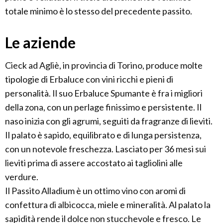
totale minimo è lo stesso del precedente passito.
Le aziende
Cieck ad Agliè, in provincia di Torino, produce molte
tipologie di Erbaluce con vini ricchi e pieni di
personalità. Il suo Erbaluce Spumante è fra i migliori
della zona, con un perlage finissimo e persistente. Il
naso inizia con gli agrumi, seguiti da fragranze di lieviti.
Il palato è sapido, equilibrato e di lunga persistenza,
con un notevole freschezza. Lasciato per 36 mesi sui
lieviti prima di assere accostato ai tagliolini alle
verdure.
Il Passito Alladium è un ottimo vino con aromi di
confettura di albicocca, miele e mineralità. Al palato la
sapidità rende il dolce non stucchevole e fresco. Le