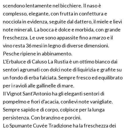
scendono lentamente nel bicchiere. Il naso è
complesso, elegante, con frutta in confettura e
nocciola in evidenza, seguite dal dattero, il miele e lievi
note minerali. La bocca è dolce e morbida, con grande
freschezza. Le uve sono appassite fino a marzo e il
vino resta 36 mesi in legno di diverse dimensioni.
Pesche ripiene in abbinamento.
L'Erbaluce di Caluso La Rustìa è un ottimo bianco dai
sentori agrumati con dolci note di liquirizia e grafite su
un fondo di erba falciata. Sempre fresco ed equilibrato
per i ravioli alle gallinelle di mare.
Il Vignot Sant'Antonio ha gli eleganti sentori di
pompelmo e fiori d'acacia, conlievi note vanigliate.
Sempre sapido e di corpo, colpisce per la lunga
persistenza. Con branzino e porcini.
Lo Spumante Cuvée Tradizione ha la freschezza dei