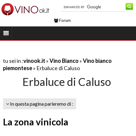
Forum
tu sei in :
vinook.it
»
Vino Bianco
»
Vino bianco
piemontese
» Erbaluce di Caluso
Erbaluce di Caluso
In questa pagina parleremo di :
La zona vinicola