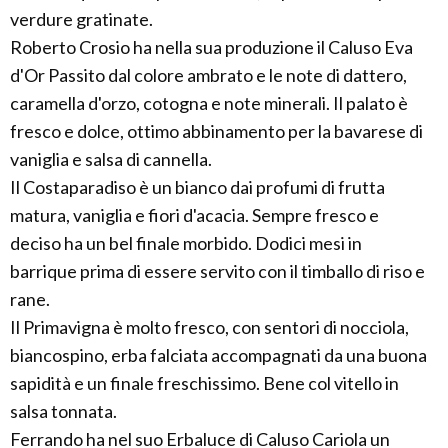
verdure gratinate.
Roberto Crosio ha nella sua produzione il Caluso Eva
d'Or Passito dal colore ambrato e le note di dattero,
caramella d'orzo, cotogna e note minerali. Il palato è
fresco e dolce, ottimo abbinamento per la bavarese di
vaniglia e salsa di cannella.
Il Costaparadiso è un bianco dai profumi di frutta
matura, vaniglia e fiori d'acacia. Sempre fresco e
deciso ha un bel finale morbido. Dodici mesi in
barrique prima di essere servito con il timballo di riso e
rane.
Il Primavigna è molto fresco, con sentori di nocciola,
biancospino, erba falciata accompagnati da una buona
sapidità e un finale freschissimo. Bene col vitello in
salsa tonnata.
Ferrando ha nel suo Erbaluce di Caluso Cariola un