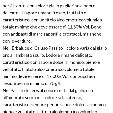
persistente, con colore giallo paglierino e odore
delicato. Il sapore rimane fresco, fruttato e
caratteristico, con un titolo alcolometrico volumico
totale minimo che deve essere di 11,50% Vol. Bene
con antipasti di mare saporiti e crostacei, ma anche
con le verdure.
Nell'Erbaluce di Caluso Passito il colore varia dal giallo
oro all’ambrato scuro. L'odore rimane delicato,
caratteristico con sapore dolce, armonico, pieno e
vellutato. Il titolo alcolometrico volumico totale
minimo deve essere di 17,00% Vol. con zuccheri
residui per un minimo di 70 g/l.
Nel Passito Riserva il colore resta dal giallo oro
all'ambrato scuro ma l'odore si fa intenso,
caratteristico, sempre per un sapore dolce, armonico,
pieno e vellutato. Il titolo alcolometrico volumico