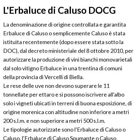
L'Erbaluce di Caluso DOCG
La denominazione di origine controllata e garantita
Erbaluce di Caluso o semplicemente Caluso è stata
istituita recentemente (dopo essere stata sotto la
DOC), dal decreto ministeriale del 8 ottobre 2010, per
autorizzare la produzione di vini bianchi monovarietali
dal solo vitigno Erbaluce in una trentina di comuni
della provincia di Vercelli di Biella.
Le rese delle uve non devono superare le 11
tonnellate per ettaro e si possono iscrivere all'albo
solo i vigneti ubicati in terreni di buona esposizione, di
origine morenica con altitudine non inferiore a metri
200 s.l.m. e non superiore a metri 500 s.l.m.
Le tipologie autorizzate sono l'Erbaluce di Caluso o
Caluso, l'Erbaluce di Caluso Spumante o Caluso