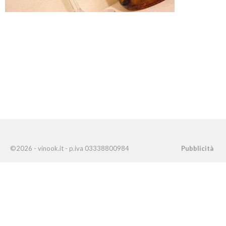
©2026 - vinook.it - p.iva 03338800984
Pubblicità