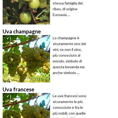
stessa famiglia dei
ribes, di origine
Euroasia ...
Uva champagne
Lo champagne è
sicuramente uno dei
vini, se non il vino,
più conosciuto al
mondo, simbolo di
questa bevanda ma
anche simbolo ...
Uva francese
Le uve francesi sono
sicuramente le più
conosciute e fra le
più nobili, con quelle