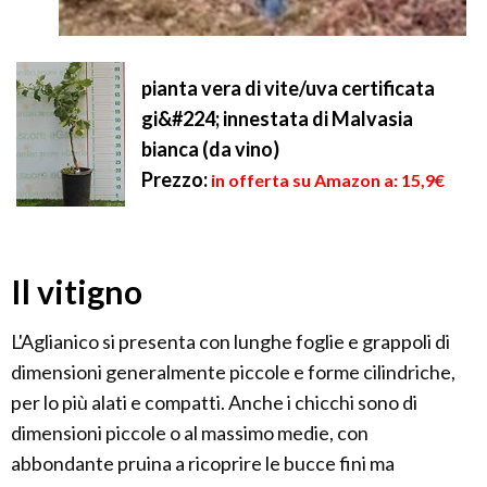
pianta vera di vite/uva certificata
gi&#224; innestata di Malvasia
bianca (da vino)
Prezzo:
in offerta su Amazon a: 15,9€
Il vitigno
L'Aglianico si presenta con lunghe foglie e grappoli di
dimensioni generalmente piccole e forme cilindriche,
per lo più alati e compatti. Anche i chicchi sono di
dimensioni piccole o al massimo medie, con
abbondante pruina a ricoprire le bucce fini ma