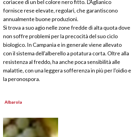
coriacee di un bel colore nero fitto. L'Aglianico
fornisce rese elevate, regolari, che garantiscono
annualmente buone produzioni.
Si trova a suo agio nelle zone fredde di alta quota dove
non soffre problemi per la precocità del suo ciclo
biologico. In Campania e in generale viene allevato
con il sistema dell'alberello a potatura corta. Oltre alla
resistenza al freddo, ha anche poca sensibilità alle
malattie, con una leggera sofferenza in più per l'oidio e
la peronospora.
Albarola