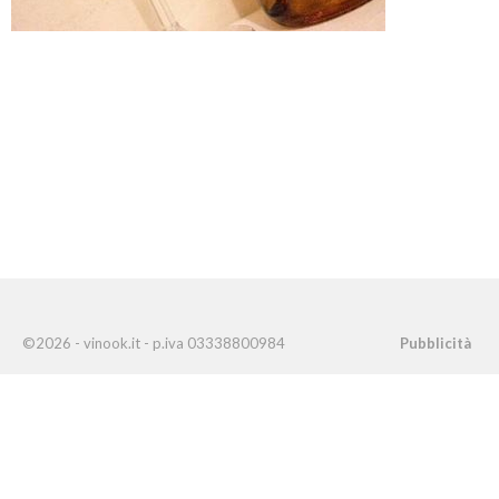
©2026 - vinook.it - p.iva 03338800984
Pubblicità