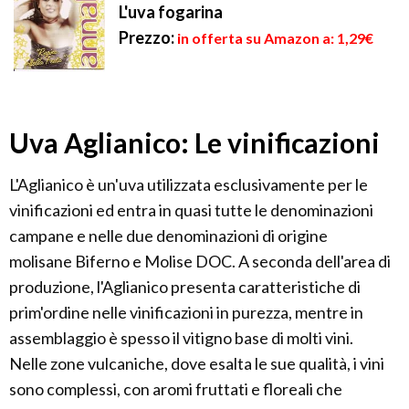
L'uva fogarina
Prezzo:
in offerta su Amazon a: 1,29€
Uva Aglianico: Le vinificazioni
L'Aglianico è un'uva utilizzata esclusivamente per le
vinificazioni ed entra in quasi tutte le denominazioni
campane e nelle due denominazioni di origine
molisane Biferno e Molise DOC. A seconda dell'area di
produzione, l'Aglianico presenta caratteristiche di
prim'ordine nelle vinificazioni in purezza, mentre in
assemblaggio è spesso il vitigno base di molti vini.
Nelle zone vulcaniche, dove esalta le sue qualità, i vini
sono complessi, con aromi fruttati e floreali che