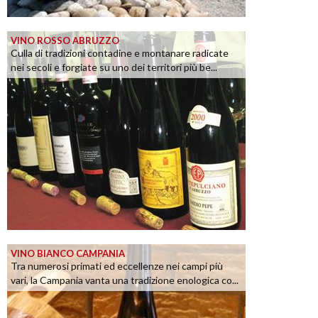
VINO ROSSO ABRUZZO
Culla di tradizioni contadine e montanare radicate
nei secoli e forgiate su uno dei territori più be...
VINO BIANCO CAMPANIA
Tra numerosi primati ed eccellenze nei campi più
vari, la Campania vanta una tradizione enologica co...