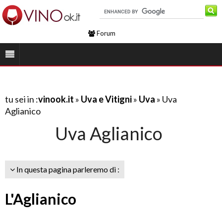
Forum
tu sei in :
vinook.it
»
Uva e Vitigni
»
Uva
» Uva
Aglianico
Uva Aglianico
In questa pagina parleremo di :
L'Aglianico