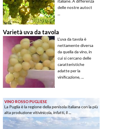
italiane. A differenza
delle nostre autoct
...
Varietà uva da tavola
L'uva da tavola è
nettamente diversa
da quella da vino, in
cui si cercano delle
caratteristiche
adatte per la
vinificazione, ...
VINO ROSSO PUGLIESE
La Puglia è la regione della penisola italiana con la più
alta produzione vitivinicola, infatti, il ...