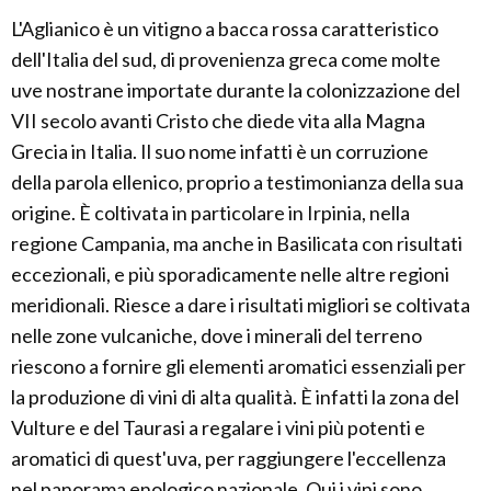
L'Aglianico è un vitigno a bacca rossa caratteristico
dell'Italia del sud, di provenienza greca come molte
uve nostrane importate durante la colonizzazione del
VII secolo avanti Cristo che diede vita alla Magna
Grecia in Italia. Il suo nome infatti è un corruzione
della parola ellenico, proprio a testimonianza della sua
origine. È coltivata in particolare in Irpinia, nella
regione Campania, ma anche in Basilicata con risultati
eccezionali, e più sporadicamente nelle altre regioni
meridionali. Riesce a dare i risultati migliori se coltivata
nelle zone vulcaniche, dove i minerali del terreno
riescono a fornire gli elementi aromatici essenziali per
la produzione di vini di alta qualità. È infatti la zona del
Vulture e del Taurasi a regalare i vini più potenti e
aromatici di quest'uva, per raggiungere l'eccellenza
nel panorama enologico nazionale. Qui i vini sono