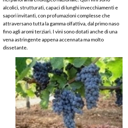
alcolici, strutturati, capaci di lunghi invecchiamenti e
sapori invitanti, con profumazioni complesse che
attraversano tutta la gamma olfattiva, dal primo naso
fino agli aromi terziari. I vini sono dotati anche di una
vena astringente appena accennata ma molto
dissetante.