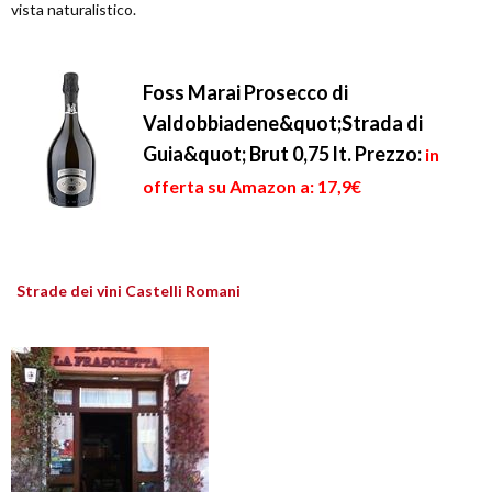
vista naturalistico.
Foss Marai Prosecco di
Valdobbiadene&quot;Strada di
Guia&quot; Brut 0,75 lt.
Prezzo:
in
offerta su Amazon a: 17,9€
Strade dei vini Castelli Romani