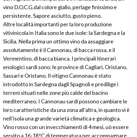
vino D.O.C.G.dal colore giallo, perlage finissimo e
persistente. Sapore asciutto, gusto pieno.
Altre località importanti per la loro produzione
vitivinicola in Italia sono le due isole: la Sardegna e la
Sicilia. Nella prima un ottimo vino da assaggiare
assolutamente è il Cannonau, di bacca rossa, e il
Vermentino, di bacca bianca. I principali itinerari
enologici sardi sono: le province di Cagliari, Oristano,
Sassari e Oristano. Il vitigno Cannonau è stato
introdotto in Sardegna dagli Spagnoli e predilige i
terreni situati nelle zone più calde del bacino
mediterraneo. I Cannonau sardi possono cambiare le
loro caratteristiche da una zona all’altra, in quanto vi è
nell’isola una grande varietà climatica e geologica.
Vino rosso con un invecchiamenti di 4 mesi, uò essere
servito a 16-18°C di temperatura per accompagnare