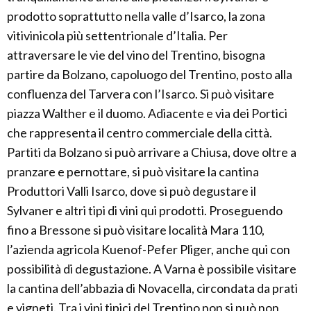
prodotto soprattutto nella valle d’Isarco, la zona
vitivinicola più settentrionale d’Italia. Per
attraversare le vie del vino del Trentino, bisogna
partire da Bolzano, capoluogo del Trentino, posto alla
confluenza del Tarvera con l’Isarco. Si può visitare
piazza Walther e il duomo. Adiacente e via dei Portici
che rappresenta il centro commerciale della città.
Partiti da Bolzano si può arrivare a Chiusa, dove oltre a
pranzare e pernottare, si può visitare la cantina
Produttori Valli Isarco, dove si può degustare il
Sylvaner e altri tipi di vini qui prodotti. Proseguendo
fino a Bressone si può visitare località Mara 110,
l’azienda agricola Kuenof-Pefer Pliger, anche qui con
possibilità di degustazione. A Varna è possibile visitare
la cantina dell’abbazia di Novacella, circondata da prati
e vigneti. Tra i vini tipici del Trentino non si può non