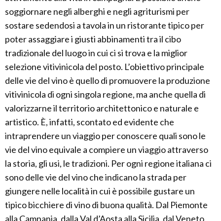
soggiornare negli alberghi e negli agriturismi per
sostare sedendosi a tavola in un ristorante tipico per
poter assaggiare i giusti abbinamenti tra il cibo
tradizionale del luogo in cui ci si trova e la miglior
selezione vitivinicola del posto. L’obiettivo principale
delle vie del vino è quello di promuovere la produzione
vitivinicola di ogni singola regione, ma anche quella di
valorizzarne il territorio architettonico e naturale e
artistico. È, infatti, scontato ed evidente che
intraprendere un viaggio per conoscere quali sono le
vie del vino equivale a compiere un viaggio attraverso
la storia, gli usi, le tradizioni. Per ogni regione italiana ci
sono delle vie del vino che indicano la strada per
giungere nelle località in cui è possibile gustare un
tipico bicchiere di vino di buona qualità. Dal Piemonte
alla Campania, dalla Val d’Aosta alla Sicilia, dal Veneto