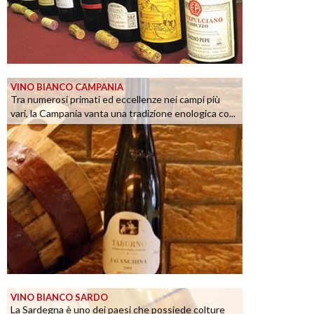
VINO BIANCO CAMPANIA
Tra numerosi primati ed eccellenze nei campi più
vari, la Campania vanta una tradizione enologica co...
VINO BIANCO SARDO
La Sardegna è uno dei paesi che possiede colture