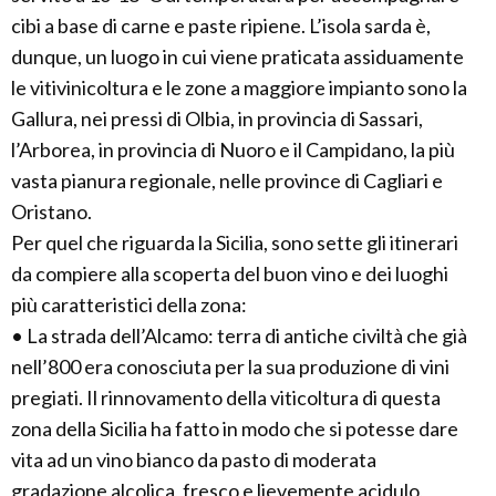
cibi a base di carne e paste ripiene. L’isola sarda è,
dunque, un luogo in cui viene praticata assiduamente
le vitivinicoltura e le zone a maggiore impianto sono la
Gallura, nei pressi di Olbia, in provincia di Sassari,
l’Arborea, in provincia di Nuoro e il Campidano, la più
vasta pianura regionale, nelle province di Cagliari e
Oristano.
Per quel che riguarda la Sicilia, sono sette gli itinerari
da compiere alla scoperta del buon vino e dei luoghi
più caratteristici della zona:
• La strada dell’Alcamo: terra di antiche civiltà che già
nell’800 era conosciuta per la sua produzione di vini
pregiati. Il rinnovamento della viticoltura di questa
zona della Sicilia ha fatto in modo che si potesse dare
vita ad un vino bianco da pasto di moderata
gradazione alcolica, fresco e lievemente acidulo,