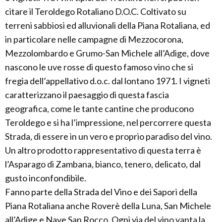
citare il Teroldego Rotaliano D.O.C. Coltivato su
terreni sabbiosi ed alluvionali della Piana Rotaliana, ed
in particolare nelle campagne di Mezzocorona,
Mezzolombardo e Grumo-San Michele all’Adige, dove
nascono le uve rosse di questo famoso vino che si
fregia dell’appellativo d.o.c. dal lontano 1971. I vigneti
caratterizzano il paesaggio di questa fascia
geografica, come le tante cantine che producono
Teroldego e si ha l’impressione, nel percorrere questa
Strada, di essere in un vero e proprio paradiso del vino.
Un altro prodotto rappresentativo di questa terra è
l’Asparago di Zambana, bianco, tenero, delicato, dal
gusto inconfondibile.
Fanno parte della Strada del Vino e dei Sapori della
Piana Rotaliana anche Roverè della Luna, San Michele
all’Adige e Nave San Rocco. Ogni via del vino vanta la