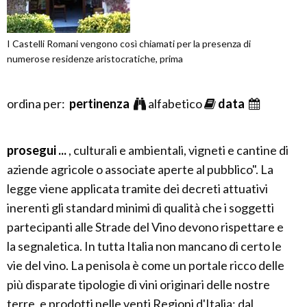
I Castelli Romani vengono così chiamati per la presenza di
numerose residenze aristocratiche, prima
ordina per:
pertinenza
alfabetico
data
prosegui ...
, culturali e ambientali, vigneti e cantine di
aziende agricole o associate aperte al pubblico". La
legge viene applicata tramite dei decreti attuativi
inerenti gli standard minimi di qualità che i soggetti
partecipanti alle Strade del Vino devono rispettare e
la segnaletica. In tutta Italia non mancano di certo le
vie del vino. La penisola è come un portale ricco delle
più disparate tipologie di vini originari delle nostre
terre, e prodotti nelle venti Regioni d'Italia: dal