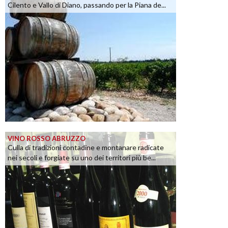
Cilento e Vallo di Diano, passando per la Piana de...
VINO ROSSO ABRUZZO
Culla di tradizioni contadine e montanare radicate
nei secoli e forgiate su uno dei territori più be...