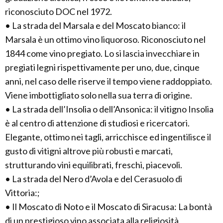
riconosciuto DOC nel 1972.
• La strada del Marsala e del Moscato bianco: il
Marsala è un ottimo vino liquoroso. Riconosciuto nel
1844 come vino pregiato. Lo si lascia invecchiare in
pregiati legni rispettivamente per uno, due, cinque
anni, nel caso delle riserve il tempo viene raddoppiato.
Viene imbottigliato solo nella sua terra di origine.
• La strada dell’Insolia o dell’Ansonica: il vitigno Insolia
è al centro di attenzione di studiosi e ricercatori.
Elegante, ottimo nei tagli, arricchisce ed ingentilisce il
gusto di vitigni altrove più robusti e marcati,
strutturando vini equilibrati, freschi, piacevoli.
• La strada del Nero d’Avola e del Cerasuolo di
Vittoria:;
• Il Moscato di Noto e il Moscato di Siracusa: La bontà
di un prestigioso vino associata alla religiosità