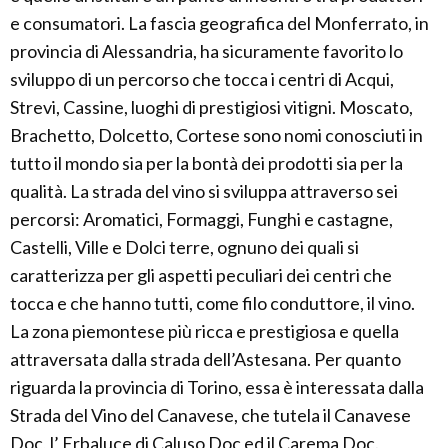
e consumatori. La fascia geografica del Monferrato, in
provincia di Alessandria, ha sicuramente favorito lo
sviluppo di un percorso che tocca i centri di Acqui,
Strevi, Cassine, luoghi di prestigiosi vitigni. Moscato,
Brachetto, Dolcetto, Cortese sono nomi conosciuti in
tutto il mondo sia per la bontà dei prodotti sia per la
qualità. La strada del vino si sviluppa attraverso sei
percorsi: Aromatici, Formaggi, Funghi e castagne,
Castelli, Ville e Dolci terre, ognuno dei quali si
caratterizza per gli aspetti peculiari dei centri che
tocca e che hanno tutti, come filo conduttore, il vino.
La zona piemontese più ricca e prestigiosa e quella
attraversata dalla strada dell’Astesana. Per quanto
riguarda la provincia di Torino, essa è interessata dalla
Strada del Vino del Canavese, che tutela il Canavese
Doc, l’ Erbaluce di Caluso Doc ed il Carema Doc.