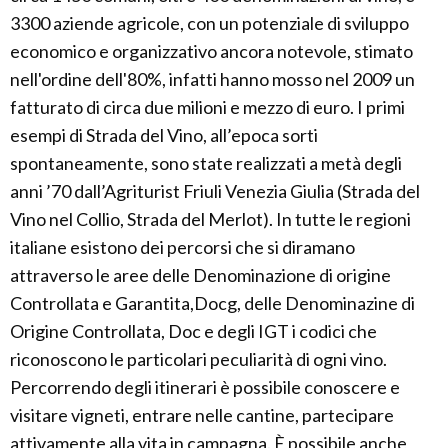
3300 aziende agricole, con un potenziale di sviluppo
economico e organizzativo ancora notevole, stimato
nell'ordine dell'80%, infatti hanno mosso nel 2009 un
fatturato di circa due milioni e mezzo di euro. I primi
esempi di Strada del Vino, all’epoca sorti
spontaneamente, sono state realizzati a metà degli
anni ’70 dall’Agriturist Friuli Venezia Giulia (Strada del
Vino nel Collio, Strada del Merlot). In tutte le regioni
italiane esistono dei percorsi che si diramano
attraverso le aree delle Denominazione di origine
Controllata e Garantita,Docg, delle Denominazine di
Origine Controllata, Doc e degli IGT i codici che
riconoscono le particolari peculiarità di ogni vino.
Percorrendo degli itinerari è possibile conoscere e
visitare vigneti, entrare nelle cantine, partecipare
attivamente alla vita in campagna. È possibile anche