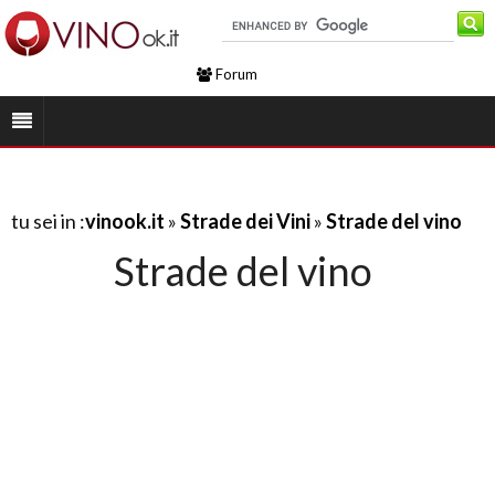
Forum
tu sei in :
vinook.it
»
Strade dei Vini
»
Strade del vino
Strade del vino