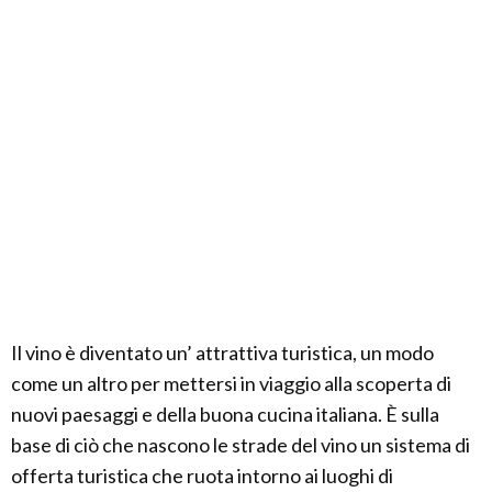
Il vino è diventato un’ attrattiva turistica, un modo
come un altro per mettersi in viaggio alla scoperta di
nuovi paesaggi e della buona cucina italiana. È sulla
base di ciò che nascono le strade del vino un sistema di
offerta turistica che ruota intorno ai luoghi di