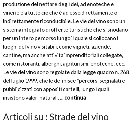
produzione del nettare degli dei, ad enoteche e
vinerie e a tutto ciò che è ad esso direttamente o
indirettamente riconducibile. Le vie del vino sono un
sistema integrato di offerte turistiche che si snodano
per un intero percorso lungo il quale si collocano i
luoghi del vino visitabili, come vigneti, aziende,
cantine, ma anche attività imprenditoriali collegate,
come ristoranti, alberghi, agriturismi, enoteche, ecc.
Le vie del vino sono regolate dalla legge quadro n. 268
del luglio 1999, che le definisce "percorsi segnalati e
pubblicizzati con appositi cartelli, lungo i quali
insistono valori naturali,
... continua
Articoli su : Strade del vino