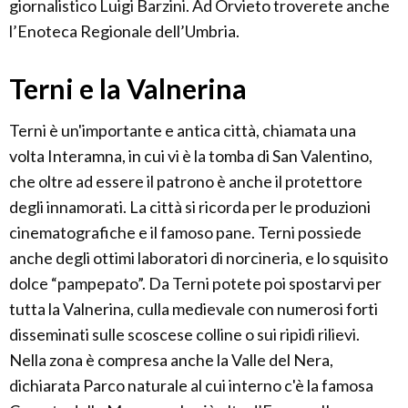
giornalistico Luigi Barzini. Ad Orvieto troverete anche
l’Enoteca Regionale dell’Umbria.
Terni e la Valnerina
Terni è un'importante e antica città, chiamata una
volta Interamna, in cui vi è la tomba di San Valentino,
che oltre ad essere il patrono è anche il protettore
degli innamorati. La città si ricorda per le produzioni
cinematografiche e il famoso pane. Terni possiede
anche degli ottimi laboratori di norcineria, e lo squisito
dolce “pampepato”. Da Terni potete poi spostarvi per
tutta la Valnerina, culla medievale con numerosi forti
disseminati sulle scoscese colline o sui ripidi rilievi.
Nella zona è compresa anche la Valle del Nera,
dichiarata Parco naturale al cui interno c'è la famosa