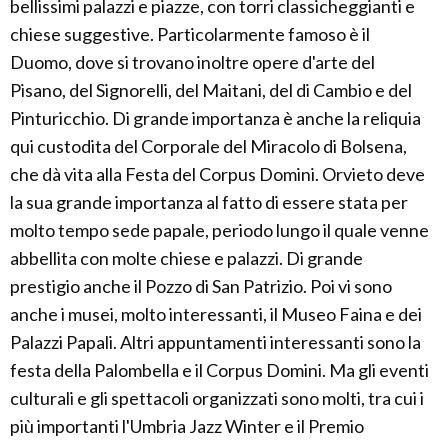
bellissimi palazzi e piazze, con torri classicheggianti e
chiese suggestive. Particolarmente famoso è il
Duomo, dove si trovano inoltre opere d'arte del
Pisano, del Signorelli, del Maitani, del di Cambio e del
Pinturicchio. Di grande importanza è anche la reliquia
qui custodita del Corporale del Miracolo di Bolsena,
che dà vita alla Festa del Corpus Domini. Orvieto deve
la sua grande importanza al fatto di essere stata per
molto tempo sede papale, periodo lungo il quale venne
abbellita con molte chiese e palazzi. Di grande
prestigio anche il Pozzo di San Patrizio. Poi vi sono
anche i musei, molto interessanti, il Museo Faina e dei
Palazzi Papali. Altri appuntamenti interessanti sono la
festa della Palombella e il Corpus Domini. Ma gli eventi
culturali e gli spettacoli organizzati sono molti, tra cui i
più importanti l'Umbria Jazz Winter e il Premio