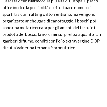
Cascata delle Marmore, la più alta d’Europa. Il parco
offre inoltre la possibilità di effettuare numerosi
sport, tra cui il rafting o il torrentismo, ma vengono
organizzate anche gare di canottaggio. I boschi poi
sono una meta ricercata per gli amanti del tartufo i
prodotti del bosco, la norcineria, i prelibati quanto rari
gamberi di fiume, conditi con l’olio extravergine DOP
di cui la Valnerina ternana è produttrice.