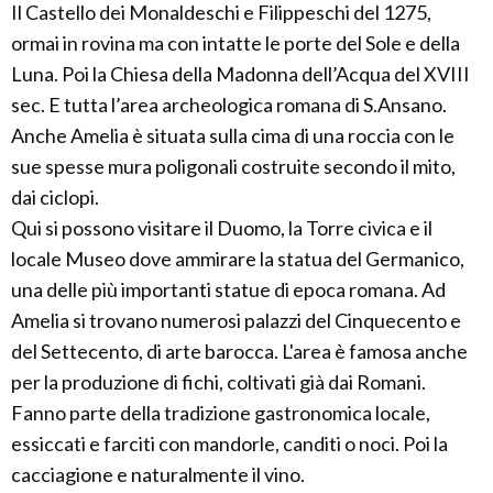
Il Castello dei Monaldeschi e Filippeschi del 1275,
ormai in rovina ma con intatte le porte del Sole e della
Luna. Poi la Chiesa della Madonna dell’Acqua del XVIII
sec. E tutta l’area archeologica romana di S.Ansano.
Anche Amelia è situata sulla cima di una roccia con le
sue spesse mura poligonali costruite secondo il mito,
dai ciclopi.
Qui si possono visitare il Duomo, la Torre civica e il
locale Museo dove ammirare la statua del Germanico,
una delle più importanti statue di epoca romana. Ad
Amelia si trovano numerosi palazzi del Cinquecento e
del Settecento, di arte barocca. L'area è famosa anche
per la produzione di fichi, coltivati già dai Romani.
Fanno parte della tradizione gastronomica locale,
essiccati e farciti con mandorle, canditi o noci. Poi la
cacciagione e naturalmente il vino.