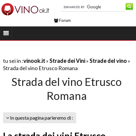
Forum
tu sei in :
vinook.it
»
Strade dei Vini
»
Strade del vino
»
Strada del vino Etrusco Romana
Strada del vino Etrusco
Romana
In questa pagina parleremo di :
La strada dei vini Etrusco