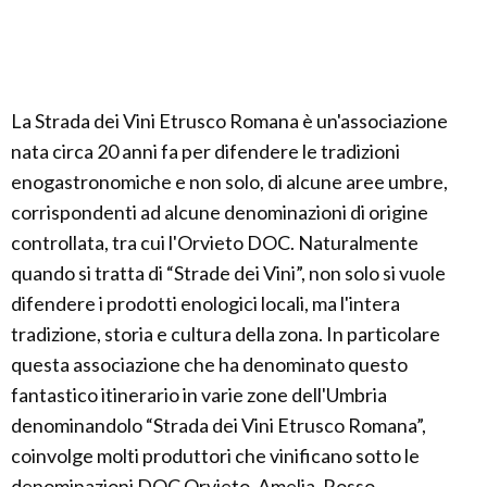
La Strada dei Vini Etrusco Romana è un'associazione
nata circa 20 anni fa per difendere le tradizioni
enogastronomiche e non solo, di alcune aree umbre,
corrispondenti ad alcune denominazioni di origine
controllata, tra cui l'Orvieto DOC. Naturalmente
quando si tratta di “Strade dei Vini”, non solo si vuole
difendere i prodotti enologici locali, ma l'intera
tradizione, storia e cultura della zona. In particolare
questa associazione che ha denominato questo
fantastico itinerario in varie zone dell'Umbria
denominandolo “Strada dei Vini Etrusco Romana”,
coinvolge molti produttori che vinificano sotto le
denominazioni DOC Orvieto, Amelia, Rosso