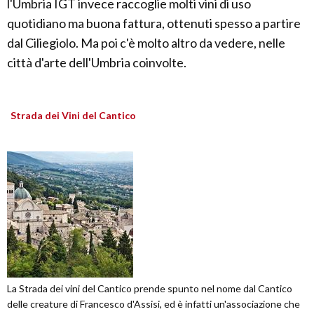
l'Umbria IGT invece raccoglie molti vini di uso
quotidiano ma buona fattura, ottenuti spesso a partire
dal Ciliegiolo. Ma poi c'è molto altro da vedere, nelle
città d'arte dell'Umbria coinvolte.
Strada dei Vini del Cantico
La Strada dei vini del Cantico prende spunto nel nome dal Cantico
delle creature di Francesco d'Assisi, ed è infatti un'associazione che