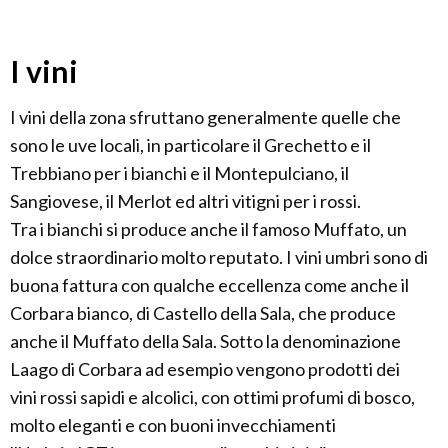
I vini
I vini della zona sfruttano generalmente quelle che
sono le uve locali, in particolare il Grechetto e il
Trebbiano per i bianchi e il Montepulciano, il
Sangiovese, il Merlot ed altri vitigni per i rossi.
Tra i bianchi si produce anche il famoso Muffato, un
dolce straordinario molto reputato. I vini umbri sono di
buona fattura con qualche eccellenza come anche il
Corbara bianco, di Castello della Sala, che produce
anche il Muffato della Sala. Sotto la denominazione
Laago di Corbara ad esempio vengono prodotti dei
vini rossi sapidi e alcolici, con ottimi profumi di bosco,
molto eleganti e con buoni invecchiamenti