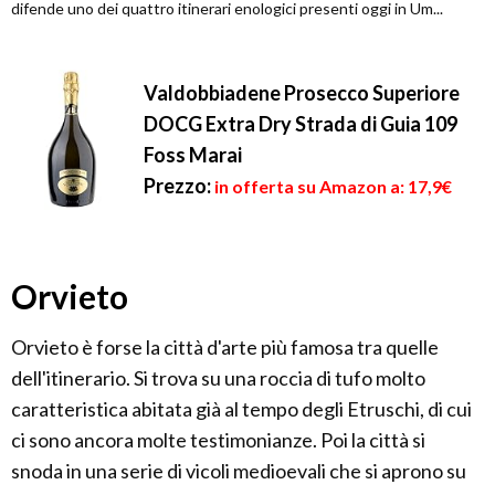
difende uno dei quattro itinerari enologici presenti oggi in Um...
Valdobbiadene Prosecco Superiore
DOCG Extra Dry Strada di Guia 109
Foss Marai
Prezzo:
in offerta su Amazon a: 17,9€
Orvieto
Orvieto è forse la città d'arte più famosa tra quelle
dell'itinerario. Si trova su una roccia di tufo molto
caratteristica abitata già al tempo degli Etruschi, di cui
ci sono ancora molte testimonianze. Poi la città si
snoda in una serie di vicoli medioevali che si aprono su