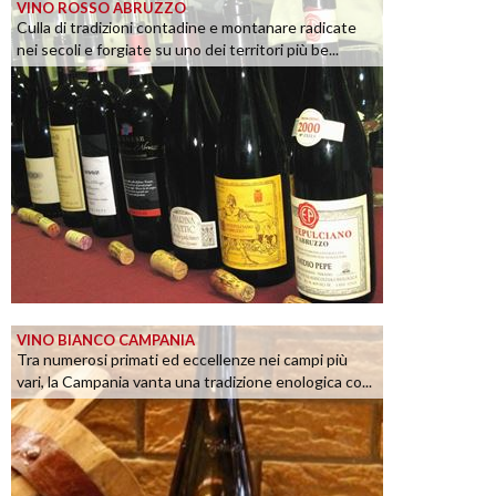
VINO ROSSO ABRUZZO
Culla di tradizioni contadine e montanare radicate
nei secoli e forgiate su uno dei territori più be...
VINO BIANCO CAMPANIA
Tra numerosi primati ed eccellenze nei campi più
vari, la Campania vanta una tradizione enologica co...