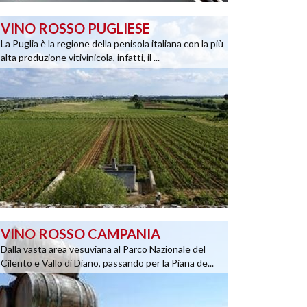
VINO ROSSO PUGLIESE
La Puglia è la regione della penisola italiana con la più
alta produzione vitivinicola, infatti, il ...
VINO ROSSO CAMPANIA
Dalla vasta area vesuviana al Parco Nazionale del
Cilento e Vallo di Diano, passando per la Piana de...