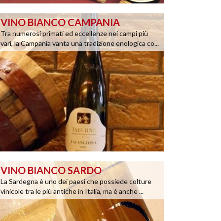
VINO BIANCO CAMPANIA
Tra numerosi primati ed eccellenze nei campi più
vari, la Campania vanta una tradizione enologica co...
VINO BIANCO SARDO
La Sardegna è uno dei paesi che possiede colture
vinicole tra le più antiche in Italia, ma è anche ...