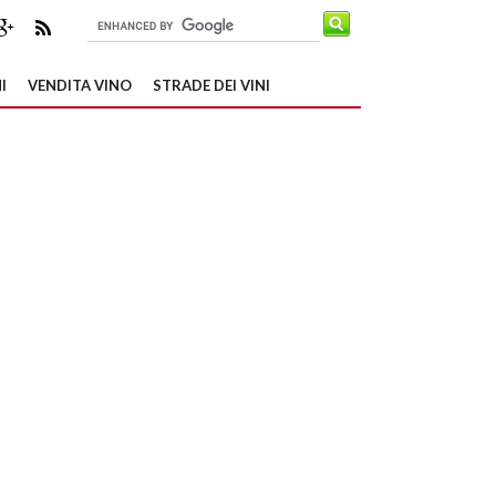
I
VENDITA VINO
STRADE DEI VINI