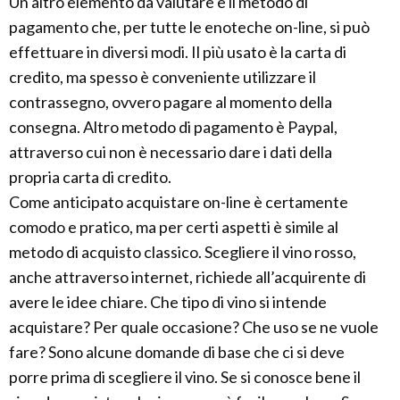
Un altro elemento da valutare è il metodo di
pagamento che, per tutte le enoteche on-line, si può
effettuare in diversi modi. Il più usato è la carta di
credito, ma spesso è conveniente utilizzare il
contrassegno, ovvero pagare al momento della
consegna. Altro metodo di pagamento è Paypal,
attraverso cui non è necessario dare i dati della
propria carta di credito.
Come anticipato acquistare on-line è certamente
comodo e pratico, ma per certi aspetti è simile al
metodo di acquisto classico. Scegliere il vino rosso,
anche attraverso internet, richiede all’acquirente di
avere le idee chiare. Che tipo di vino si intende
acquistare? Per quale occasione? Che uso se ne vuole
fare? Sono alcune domande di base che ci si deve
porre prima di scegliere il vino. Se si conosce bene il