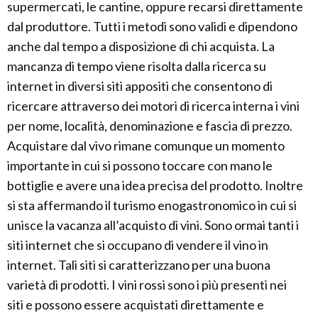
supermercati, le cantine, oppure recarsi direttamente
dal produttore. Tutti i metodi sono validi e dipendono
anche dal tempo a disposizione di chi acquista. La
mancanza di tempo viene risolta dalla ricerca su
internet in diversi siti appositi che consentono di
ricercare attraverso dei motori di ricerca interna i vini
per nome, località, denominazione e fascia di prezzo.
Acquistare dal vivo rimane comunque un momento
importante in cui si possono toccare con mano le
bottiglie e avere una idea precisa del prodotto. Inoltre
si sta affermando il turismo enogastronomico in cui si
unisce la vacanza all’acquisto di vini. Sono ormai tanti i
siti internet che si occupano di vendere il vino in
internet. Tali siti si caratterizzano per una buona
varietà di prodotti. I vini rossi sono i più presenti nei
siti e possono essere acquistati direttamente e