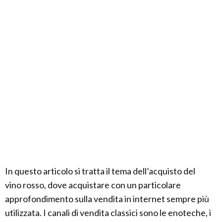
In questo articolo si tratta il tema dell’acquisto del
vino rosso, dove acquistare con un particolare
approfondimento sulla vendita in internet sempre più
utilizzata. I canali di vendita classici sono le enoteche, i