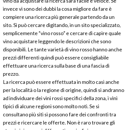
vino da acquistare la ricerca sarà facile e veloce. Se
invece vi sono dei dubbi la cosa migliore da fare è
compiere una ricerca più generale partendo da un
sito. Si può cercare digitando, in un sito specializzato,
semplicemente “vino rosso” e cercare di capire quale
vino acquistare leggendo le descrizioni che sono
disponibili. Le tante varietà di vino rosso hanno anche
prezzi differenti quindi può essere consigliabile
effettuare una ricerca sulla base di una fascia di
prezzo.
La ricerca può essere effettuata in molto casi anche
per la località o la regione di origine, quindi si andranno
ad individuare dei vini rossi specifici della zona, i vini
tipici di alcune regioni sono molto noti. Se si
consultano più siti si possono fare dei confronti tra
prezzi e ricercare le offerte. Non è raro trovare gli