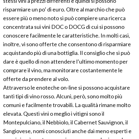
stessi vini a prezzi differenti e quindi si possono
risparmiare un po’ di euro. Oltre al marchio che può
essere più o meno noto si può compiere una ricerca
concentrata sui vini DOC o DOCG di cui si possono
conoscere facilmente le caratteristiche. In molti casi,
inoltre, vi sono offerte che consentono di risparmiare
acquistando più di una bottiglia. Il consiglio che si può
dare è quello di non attendere l’ultimo momento per
comprare il vino, ma monitorare costantemente le
offerte da prendere al volo.
Attraverso le enoteche on-line si possono acquistare
tanti tipi di vino rosso. Alcuni, però, sono molto più
comuni e facilmente trovabili. La qualità rimane molto
elevata. Questi vini o meglio i vitigni sono il
Montepulciano, il Nebbiolo, il Cabernet Sauvignon, il
Sangiovese, nomi conosciuti anche dai meno esperti e