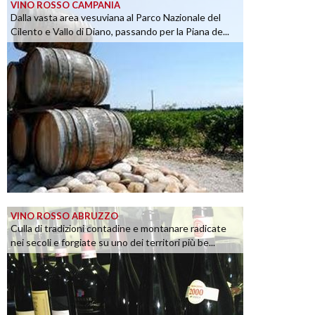
VINO ROSSO CAMPANIA
Dalla vasta area vesuviana al Parco Nazionale del
Cilento e Vallo di Diano, passando per la Piana de...
VINO ROSSO ABRUZZO
Culla di tradizioni contadine e montanare radicate
nei secoli e forgiate su uno dei territori più be...