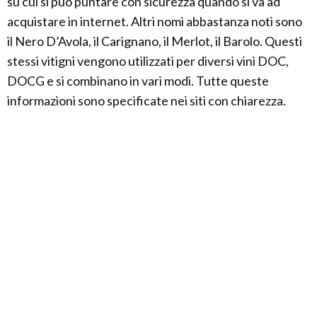
su cui si può puntare con sicurezza quando si va ad
acquistare in internet. Altri nomi abbastanza noti sono
il Nero D’Avola, il Carignano, il Merlot, il Barolo. Questi
stessi vitigni vengono utilizzati per diversi vini DOC,
DOCG e si combinano in vari modi. Tutte queste
informazioni sono specificate nei siti con chiarezza.