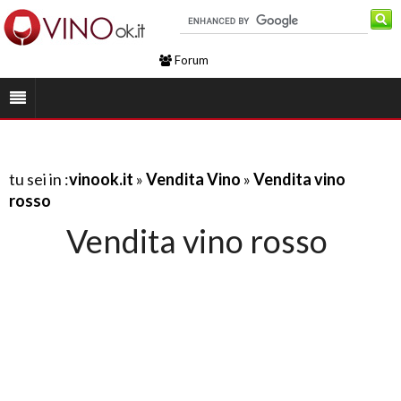
Forum
tu sei in :
vinook.it
»
Vendita Vino
»
Vendita vino
rosso
Vendita vino rosso