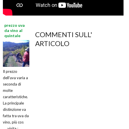
prezzo uva
da vino al
COMMENTI SULL'
quintale
ARTICOLO
Il prezzo
dell'uva varia a
seconda di
molte
caratteristiche.
La principale
distinzione va
fatta tra uva da
vino, più cos
visita :