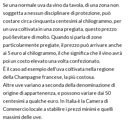
Se una normale uva da vino da tavola, di una zona non
soggetta a nessun disciplinare di protezione, può
costare circa cinquanta centesimi al chilogrammo, per
un uva coltivata in una zona pregiata, questo prezzo
può lievitare di molto. Quando si parla di zone
particolarmente pregiate, il prezzo può arrivare anche
ai 5 euro al chilogrammo, il che significa che il vino avrà
poi un costo elevato una volta confezionato.
È il caso ad esempio dell'uva coltivata nella regione
della Champagne francese, la più costosa.
Altre uve variano a seconda della denominazione di
origine di appartenenza, e possono variare dai 50
centesimi a qualche euro. In Italia è la Camera di
Commercio locale a stabilire i prezzi minimi e quelli
massimi delle uve.