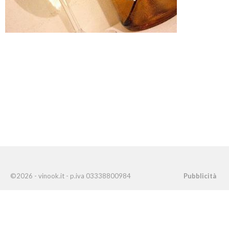
©2026 - vinook.it - p.iva 03338800984
Pubblicità