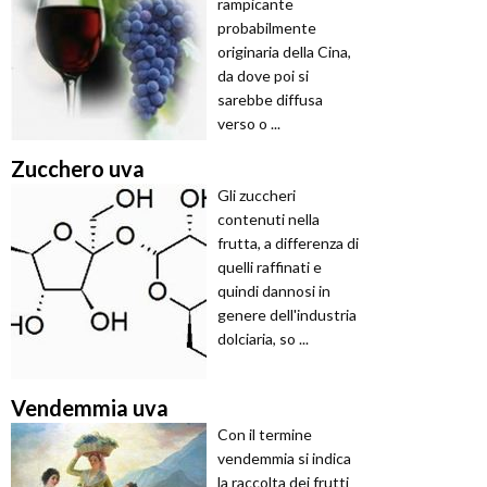
rampicante
probabilmente
originaria della Cina,
da dove poi si
sarebbe diffusa
verso o ...
Zucchero uva
Gli zuccheri
contenuti nella
frutta, a differenza di
quelli raffinati e
quindi dannosi in
genere dell'industria
dolciaria, so ...
Vendemmia uva
Con il termine
vendemmia si indica
la raccolta dei frutti