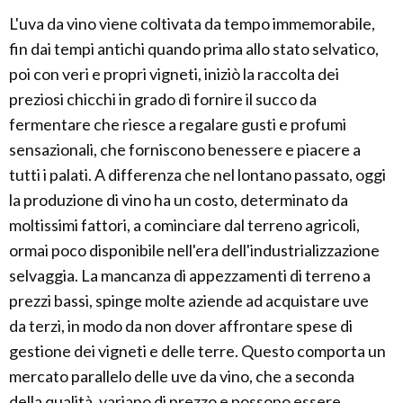
L'uva da vino viene coltivata da tempo immemorabile,
fin dai tempi antichi quando prima allo stato selvatico,
poi con veri e propri vigneti, iniziò la raccolta dei
preziosi chicchi in grado di fornire il succo da
fermentare che riesce a regalare gusti e profumi
sensazionali, che forniscono benessere e piacere a
tutti i palati. A differenza che nel lontano passato, oggi
la produzione di vino ha un costo, determinato da
moltissimi fattori, a cominciare dal terreno agricoli,
ormai poco disponibile nell'era dell'industrializzazione
selvaggia. La mancanza di appezzamenti di terreno a
prezzi bassi, spinge molte aziende ad acquistare uve
da terzi, in modo da non dover affrontare spese di
gestione dei vigneti e delle terre. Questo comporta un
mercato parallelo delle uve da vino, che a seconda
della qualità, variano di prezzo e possono essere