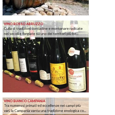
VINO ROSSO ABRUZZO
Culla di tradizioni contadine e montanare radicate
nei secoli e forgiate su uno dei territori più be...
VINO BIANCO CAMPANIA
Tra numerosi primati ed eccellenze nei campi più
vari, la Campania vanta una tradizione enologica co...