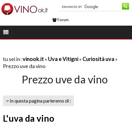
Forum
tu sei in :
vinook.it
»
Uva e Vitigni
»
Curiosità uva
»
Prezzo uve da vino
Prezzo uve da vino
In questa pagina parleremo di :
L'uva da vino