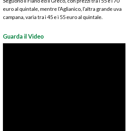
Seguono il Fiano ed il Greco, con prezzi tra i 55 e i 70
euro al quintale, mentre l'Aglianico, l'altra grande uva
campana, varia tra i 45 e i 55 euro al quintale.
Guarda il Video