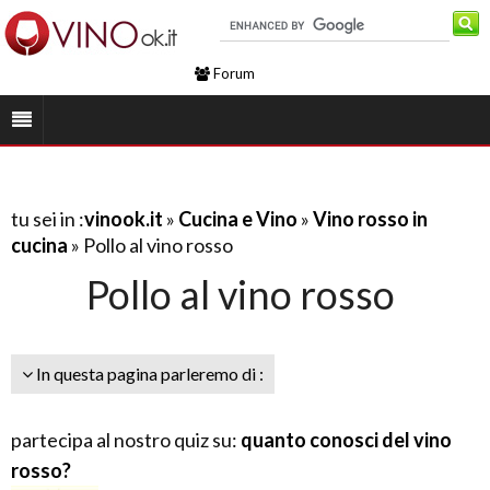
Forum
tu sei in :
vinook.it
»
Cucina e Vino
»
Vino rosso in
cucina
» Pollo al vino rosso
Pollo al vino rosso
In questa pagina parleremo di :
partecipa al nostro quiz su:
quanto conosci del vino
rosso?