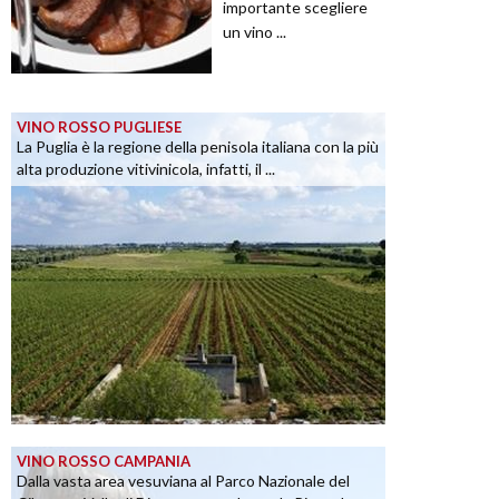
importante scegliere
un vino ...
VINO ROSSO PUGLIESE
La Puglia è la regione della penisola italiana con la più
alta produzione vitivinicola, infatti, il ...
VINO ROSSO CAMPANIA
Dalla vasta area vesuviana al Parco Nazionale del