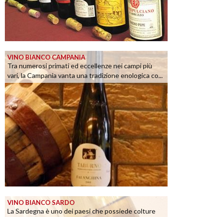
VINO BIANCO CAMPANIA
Tra numerosi primati ed eccellenze nei campi più
vari, la Campania vanta una tradizione enologica co...
VINO BIANCO SARDO
La Sardegna è uno dei paesi che possiede colture