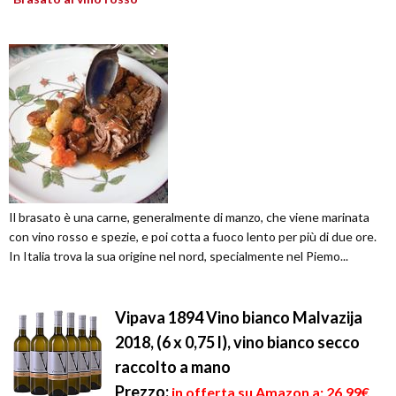
Il brasato è una carne, generalmente di manzo, che viene marinata
con vino rosso e spezie, e poi cotta a fuoco lento per più di due ore.
In Italia trova la sua origine nel nord, specialmente nel Piemo...
Vipava 1894 Vino bianco Malvazija
2018, (6 x 0,75 l), vino bianco secco
raccolto a mano
Prezzo:
in offerta su Amazon a: 26,99€