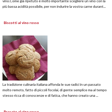
vino.Come già ripetuto è molto importante scegliere un vino con la
più bassa acidità possibile, per non indurire la vostra carne durant...
Biscotti al vino rosso
La tradizione culinaria italiana affonda le sue radici in un passato
molto remoto, fatto di piccoli focolai, di gente semplice ma al tempo
stesso ricca di conoscenze e di fatica, che hanno creato una ...
Brasato al vino rosso