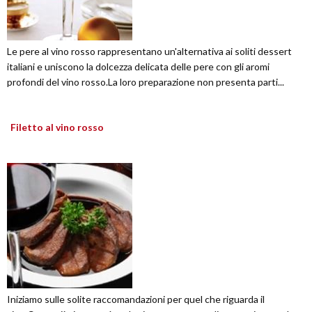
Le pere al vino rosso rappresentano un'alternativa ai soliti dessert
italiani e uniscono la dolcezza delicata delle pere con gli aromi
profondi del vino rosso.La loro preparazione non presenta parti...
Filetto al vino rosso
Iniziamo sulle solite raccomandazioni per quel che riguarda il