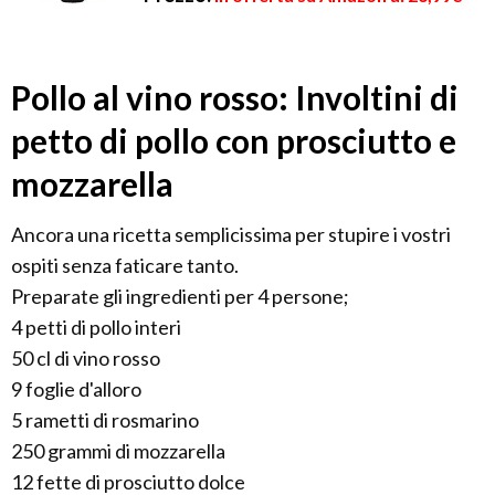
Pollo al vino rosso: Involtini di
petto di pollo con prosciutto e
mozzarella
Ancora una ricetta semplicissima per stupire i vostri
ospiti senza faticare tanto.
Preparate gli ingredienti per 4 persone;
4 petti di pollo interi
50 cl di vino rosso
9 foglie d'alloro
5 rametti di rosmarino
250 grammi di mozzarella
12 fette di prosciutto dolce