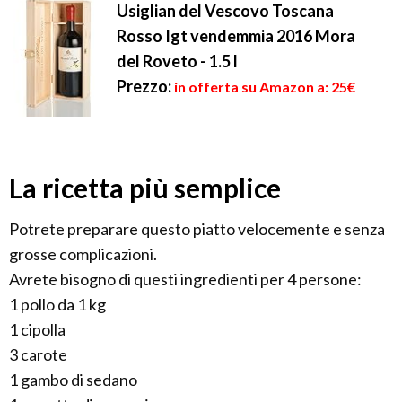
Usiglian del Vescovo Toscana
Rosso Igt vendemmia 2016 Mora
del Roveto - 1.5 l
Prezzo:
in offerta su Amazon a: 25€
La ricetta più semplice
Potrete preparare questo piatto velocemente e senza
grosse complicazioni.
Avrete bisogno di questi ingredienti per 4 persone:
1 pollo da 1 kg
1 cipolla
3 carote
1 gambo di sedano