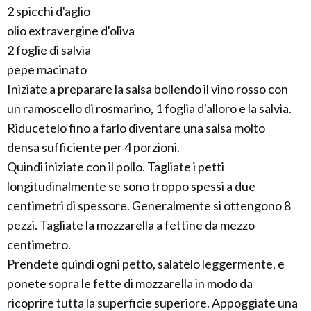
2 spicchi d'aglio
olio extravergine d'oliva
2 foglie di salvia
pepe macinato
Iniziate a preparare la salsa bollendo il vino rosso con
un ramoscello di rosmarino, 1 foglia d'alloro e la salvia.
Riducetelo fino a farlo diventare una salsa molto
densa sufficiente per 4 porzioni.
Quindi iniziate con il pollo. Tagliate i petti
longitudinalmente se sono troppo spessi a due
centimetri di spessore. Generalmente si ottengono 8
pezzi. Tagliate la mozzarella a fettine da mezzo
centimetro.
Prendete quindi ogni petto, salatelo leggermente, e
ponete sopra le fette di mozzarella in modo da
ricoprire tutta la superficie superiore. Appoggiate una