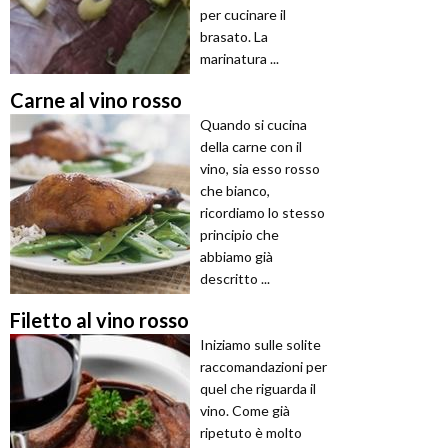
per cucinare il
brasato. La
marinatura ...
Carne al vino rosso
Quando si cucina
della carne con il
vino, sia esso rosso
che bianco,
ricordiamo lo stesso
principio che
abbiamo già
descritto ...
Filetto al vino rosso
Iniziamo sulle solite
raccomandazioni per
quel che riguarda il
vino. Come già
ripetuto è molto