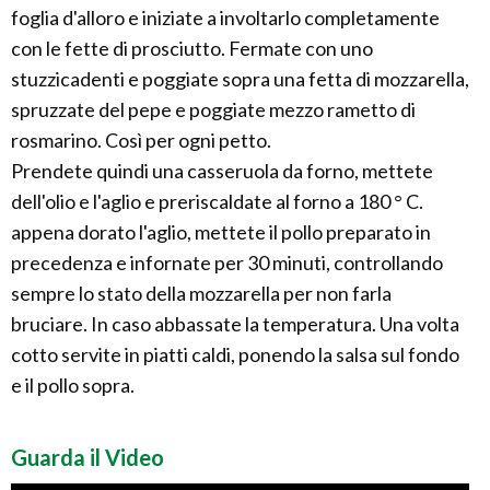
foglia d'alloro e iniziate a involtarlo completamente
con le fette di prosciutto. Fermate con uno
stuzzicadenti e poggiate sopra una fetta di mozzarella,
spruzzate del pepe e poggiate mezzo rametto di
rosmarino. Così per ogni petto.
Prendete quindi una casseruola da forno, mettete
dell'olio e l'aglio e preriscaldate al forno a 180 ° C.
appena dorato l'aglio, mettete il pollo preparato in
precedenza e infornate per 30 minuti, controllando
sempre lo stato della mozzarella per non farla
bruciare. In caso abbassate la temperatura. Una volta
cotto servite in piatti caldi, ponendo la salsa sul fondo
e il pollo sopra.
Guarda il Video