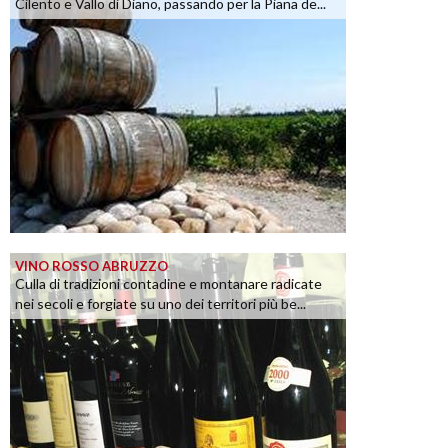
Cilento e Vallo di Diano, passando per la Piana de...
VINO ROSSO ABRUZZO
Culla di tradizioni contadine e montanare radicate
nei secoli e forgiate su uno dei territori più be...