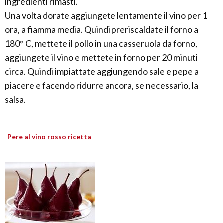
ingredienti rimasti.
Una volta dorate aggiungete lentamente il vino per 1
ora, a fiamma media. Quindi preriscaldate il forno a
180° C, mettete il pollo in una casseruola da forno,
aggiungete il vino e mettete in forno per 20 minuti
circa. Quindi impiattate aggiungendo sale e pepe a
piacere e facendo ridurre ancora, se necessario, la
salsa.
Pere al vino rosso ricetta