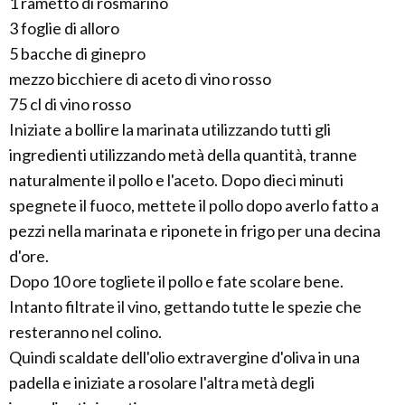
1 rametto di rosmarino
3 foglie di alloro
5 bacche di ginepro
mezzo bicchiere di aceto di vino rosso
75 cl di vino rosso
Iniziate a bollire la marinata utilizzando tutti gli
ingredienti utilizzando metà della quantità, tranne
naturalmente il pollo e l'aceto. Dopo dieci minuti
spegnete il fuoco, mettete il pollo dopo averlo fatto a
pezzi nella marinata e riponete in frigo per una decina
d'ore.
Dopo 10 ore togliete il pollo e fate scolare bene.
Intanto filtrate il vino, gettando tutte le spezie che
resteranno nel colino.
Quindi scaldate dell'olio extravergine d'oliva in una
padella e iniziate a rosolare l'altra metà degli