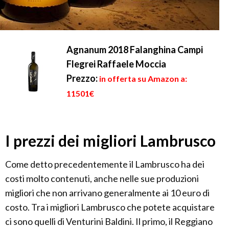
Agnanum 2018 Falanghina Campi
Flegrei Raffaele Moccia
Prezzo:
in offerta su Amazon a:
11501€
I prezzi dei migliori Lambrusco
Come detto precedentemente il Lambrusco ha dei
costi molto contenuti, anche nelle sue produzioni
migliori che non arrivano generalmente ai 10 euro di
costo. Tra i migliori Lambrusco che potete acquistare
ci sono quelli di Venturini Baldini. Il primo, il Reggiano