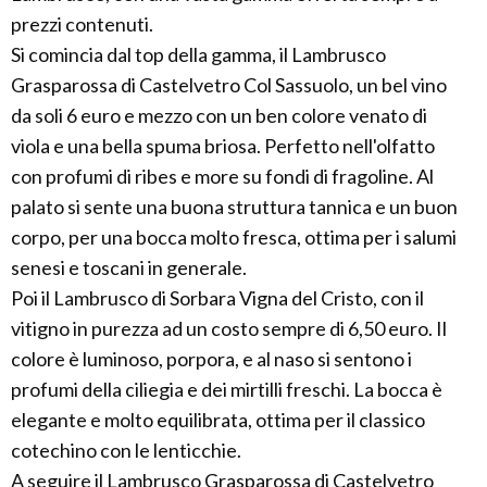
prezzi contenuti.
Si comincia dal top della gamma, il Lambrusco
Grasparossa di Castelvetro Col Sassuolo, un bel vino
da soli 6 euro e mezzo con un ben colore venato di
viola e una bella spuma briosa. Perfetto nell'olfatto
con profumi di ribes e more su fondi di fragoline. Al
palato si sente una buona struttura tannica e un buon
corpo, per una bocca molto fresca, ottima per i salumi
senesi e toscani in generale.
Poi il Lambrusco di Sorbara Vigna del Cristo, con il
vitigno in purezza ad un costo sempre di 6,50 euro. Il
colore è luminoso, porpora, e al naso si sentono i
profumi della ciliegia e dei mirtilli freschi. La bocca è
elegante e molto equilibrata, ottima per il classico
cotechino con le lenticchie.
A seguire il Lambrusco Grasparossa di Castelvetro