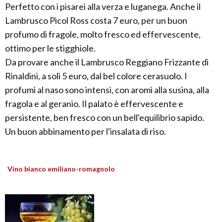
Perfetto con i pisarei alla verza e luganega. Anche il
Lambrusco Picol Ross costa 7 euro, per un buon
profumo di fragole, molto fresco ed effervescente,
ottimo per le stigghiole.
Da provare anche il Lambrusco Reggiano Frizzante di
Rinaldini, a soli 5 euro, dal bel colore cerasuolo. I
profumi al naso sono intensi, con aromi alla susina, alla
fragola e al geranio. Il palato è effervescente e
persistente, ben fresco con un bell'equilibrio sapido.
Un buon abbinamento per l'insalata di riso.
Vino bianco emiliano-romagnolo