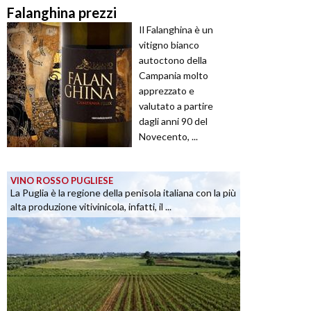
Falanghina prezzi
Il Falanghina è un
vitigno bianco
autoctono della
Campania molto
apprezzato e
valutato a partire
dagli anni 90 del
Novecento, ...
VINO ROSSO PUGLIESE
La Puglia è la regione della penisola italiana con la più
alta produzione vitivinicola, infatti, il ...