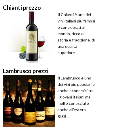
Chianti prezzo
Il Chianti è uno dei
vini italiani più famosi
e considerati al
mondo, ricco di
storia e tradizione, di
una qualità
superiore ...
Lambrusco prezzi
Il Lambrusco è uno
dei vini più popolari e
anche economici tra
i giovani italiani ma
molto conosciuto
anche all'estero,
grazi ...