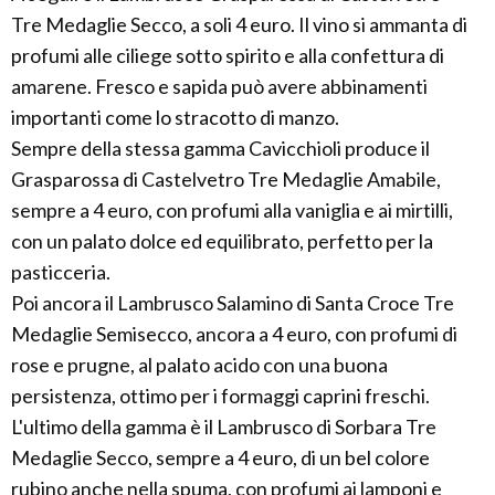
Tre Medaglie Secco, a soli 4 euro. Il vino si ammanta di
profumi alle ciliege sotto spirito e alla confettura di
amarene. Fresco e sapida può avere abbinamenti
importanti come lo stracotto di manzo.
Sempre della stessa gamma Cavicchioli produce il
Grasparossa di Castelvetro Tre Medaglie Amabile,
sempre a 4 euro, con profumi alla vaniglia e ai mirtilli,
con un palato dolce ed equilibrato, perfetto per la
pasticceria.
Poi ancora il Lambrusco Salamino di Santa Croce Tre
Medaglie Semisecco, ancora a 4 euro, con profumi di
rose e prugne, al palato acido con una buona
persistenza, ottimo per i formaggi caprini freschi.
L'ultimo della gamma è il Lambrusco di Sorbara Tre
Medaglie Secco, sempre a 4 euro, di un bel colore
rubino anche nella spuma, con profumi ai lamponi e