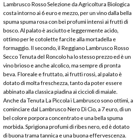
Lambrusco Rosso Selezione da Agricoltura Biologica
costa intorno ai 6 euro e mezzo, per un vino dalla bella
spuma spuma rosa con bei profumi intensi ai frutti di
bosco. Al palato è asciutto e leggermente acido,
ottimo per le cotolette farcite alla mortadella e
formaggio. Il secondo, il Reggiano Lambrusco Rosso
Secco Tenuta del Roncolo ha lo stesso prezzo ed è un
vino brioso e anche alcolico, ma sempre di pronta
beva. Floreale e fruttato, ai frutti rossi, al palato è
dotato di molta freschezza, tanto da poter essere
abbinato alla classica piadina ai ciccioli di maiale.
Anche da Tenuta La Piccola i Lambrusco sono ottimi, a
cominciare dal Lambrusco Nero Di Cio, a 7 euro, di un
bel colore porpora concentrato e una bella spuma
morbida. Sprigiona profumi di ribes nero, ed è dotato
di buona trama tannica e una buona effervescenza.