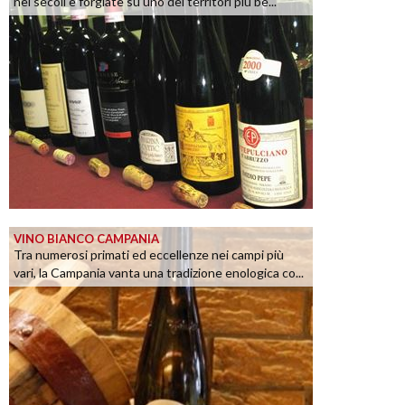
nei secoli e forgiate su uno dei territori più be...
VINO BIANCO CAMPANIA
Tra numerosi primati ed eccellenze nei campi più
vari, la Campania vanta una tradizione enologica co...