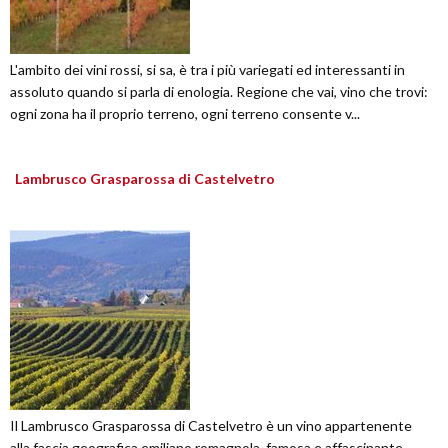
L'ambito dei vini rossi, si sa, è tra i più variegati ed interessanti in
assoluto quando si parla di enologia. Regione che vai, vino che trovi:
ogni zona ha il proprio terreno, ogni terreno consente v...
Lambrusco Grasparossa di Castelvetro
Il Lambrusco Grasparossa di Castelvetro è un vino appartenente
alla fascia geografica emiliano romagnola, famosa e affascinante