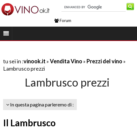
Forum
tu sei in :
vinook.it
»
Vendita Vino
»
Prezzi del vino
»
Lambrusco prezzi
Lambrusco prezzi
In questa pagina parleremo di :
Il Lambrusco