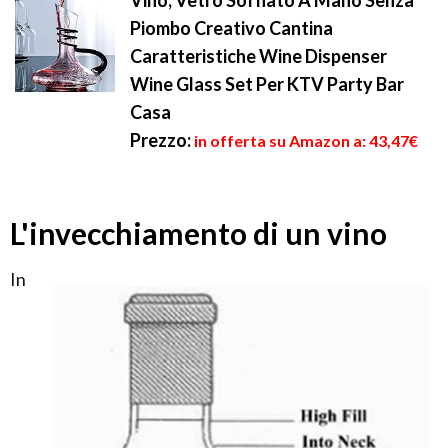
Vino, Vetro Soffiato A Mano Senza
Piombo Creativo Cantina
Caratteristiche Wine Dispenser
Wine Glass Set Per KTV Party Bar
Casa
Prezzo:
in offerta su Amazon a: 43,47€
L'invecchiamento di un vino
In