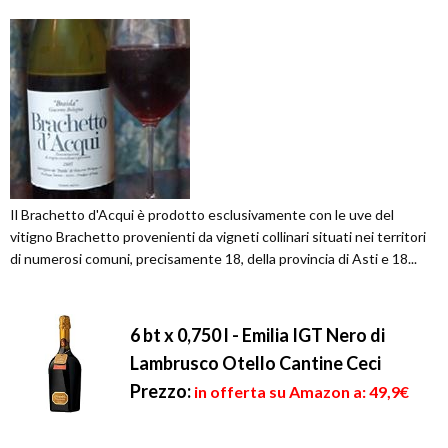
Il Brachetto d'Acqui è prodotto esclusivamente con le uve del
vitigno Brachetto provenienti da vigneti collinari situati nei territori
di numerosi comuni, precisamente 18, della provincia di Asti e 18...
6 bt x 0,750 l - Emilia IGT Nero di
Lambrusco Otello Cantine Ceci
Prezzo:
in offerta su Amazon a: 49,9€