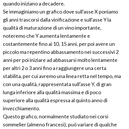
quando iniziano a decadere.
Se immaginiamo un grafico dove sull'asse X poniamo
gli anni trascorsi dalla vinificazione e sull'asse Y la
qualità di maturazione di un vino importante,
noteremo che Y aumenta lentamente e
costantemente fino ai 10, 15 anni, per poi avere un
piccolo ma repentino abbassamento nei successivi 2
anni per poi iniziare ad abbassarsi molto lentamente
per altri 2 o 3 anni fino a raggiungere una certa
stabilita, per cui avremo una linea retta nel tempo, ma
con una qualità, rappresentata sull'asse Y, di gran
lunga inferiore alla qualità massima e di poco
superiore alla qualità espressa al quinto anno di
invecchiamento.
Questo grafico, normalmente studiato nei corsi
sommelier (almeno francesi), può variare di qualche