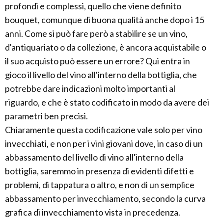
profondi e complessi, quello che viene definito
bouquet, comunque di buona qualità anche dopo i 15
anni. Come si può fare però a stabilire se un vino,
d'antiquariato o da collezione, è ancora acquistabile o
il suo acquisto può essere un errore? Qui entra in
gioco il livello del vino all'interno della bottiglia, che
potrebbe dare indicazioni molto importanti al
riguardo, e che è stato codificato in modo da avere dei
parametri ben precisi.
Chiaramente questa codificazione vale solo per vino
invecchiati, e non per i vini giovani dove, in caso di un
abbassamento del livello di vino all'interno della
bottiglia, saremmo in presenza di evidenti difetti e
problemi, di tappatura o altro, e non di un semplice
abbassamento per invecchiamento, secondo la curva
grafica di invecchiamento vista in precedenza.