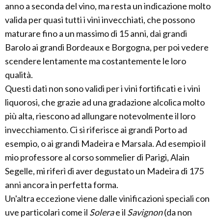
anno a seconda del vino, ma resta un indicazione molto
valida per quasi tutti i vini invecchiati, che possono
maturare fino a un massimo di 15 anni, dai grandi
Barolo ai grandi Bordeaux e Borgogna, per poi vedere
scendere lentamente ma costantemente le loro
qualità.
Questi dati non sono validi per i vini fortificati e i vini
liquorosi, che grazie ad una gradazione alcolica molto
più alta, riescono ad allungare notevolmente il loro
invecchiamento. Ci si riferisce ai grandi Porto ad
esempio, o ai grandi Madeira e Marsala. Ad esempio il
mio professore al corso sommelier di Parigi, Alain
Segelle, mi riferì di aver degustato un Madeira di 175
anni ancora in perfetta forma.
Un'altra eccezione viene dalle vinificazioni speciali con
uve particolari come il
Solera
e il
Savignon
(da non