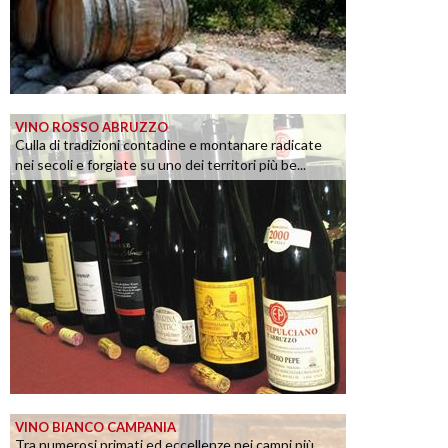
VINO ROSSO ABRUZZO
Culla di tradizioni contadine e montanare radicate
nei secoli e forgiate su uno dei territori più be...
VINO BIANCO CAMPANIA
Tra numerosi primati ed eccellenze nei campi più