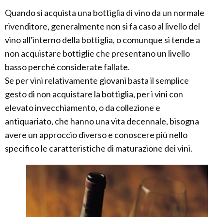
Quando si acquista una bottiglia di vino da un normale
rivenditore, generalmente non si fa caso al livello del
vino all'interno della bottiglia, o comunque si tende a
non acquistare bottiglie che presentano un livello
basso perché considerate fallate.
Se per vini relativamente giovani basta il semplice
gesto di non acquistare la bottiglia, per i vini con
elevato invecchiamento, o da collezione e
antiquariato, che hanno una vita decennale, bisogna
avere un approccio diverso e conoscere più nello
specifico le caratteristiche di maturazione dei vini.