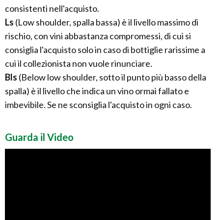
consistenti nell'acquisto.
Ls
(Low shoulder, spalla bassa) è il livello massimo di
rischio, con vini abbastanza compromessi, di cui si
consiglia l'acquisto solo in caso di bottiglie rarissime a
cui il collezionista non vuole rinunciare.
Bls
(Below low shoulder, sotto il punto più basso della
spalla) è il livello che indica un vino ormai fallato e
imbevibile. Se ne sconsiglia l'acquisto in ogni caso.
Guarda il Video