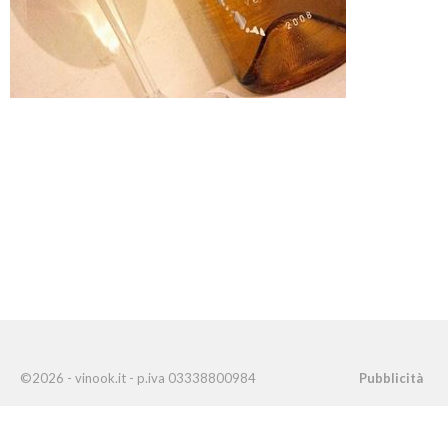
©2026 - vinook.it - p.iva 03338800984
Pubblicità