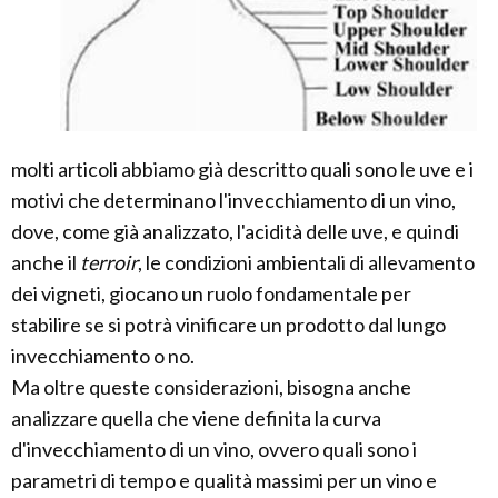
molti articoli abbiamo già descritto quali sono le uve e i
motivi che determinano l'invecchiamento di un vino,
dove, come già analizzato, l'acidità delle uve, e quindi
anche il
terroir
, le condizioni ambientali di allevamento
dei vigneti, giocano un ruolo fondamentale per
stabilire se si potrà vinificare un prodotto dal lungo
invecchiamento o no.
Ma oltre queste considerazioni, bisogna anche
analizzare quella che viene definita la curva
d'invecchiamento di un vino, ovvero quali sono i
parametri di tempo e qualità massimi per un vino e