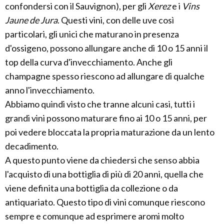
confondersi con il Sauvignon), per gli
Xerez
e i
Vins
Jaune de Jura
. Questi vini, con delle uve così
particolari, gli unici che maturano in presenza
d'ossigeno, possono allungare anche di 10 o 15 anni il
top della curva d'invecchiamento. Anche gli
champagne spesso riescono ad allungare di qualche
anno l'invecchiamento.
Abbiamo quindi visto che tranne alcuni casi, tutti i
grandi vini possono maturare fino ai 10 o 15 anni, per
poi vedere bloccata la propria maturazione da un lento
decadimento.
A questo punto viene da chiedersi che senso abbia
l'acquisto di una bottiglia di più di 20 anni, quella che
viene definita una bottiglia da collezione o da
antiquariato. Questo tipo di vini comunque riescono
sempre e comunque ad esprimere aromi molto