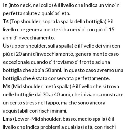
In
(into neck, nel collo) è il livello che indica un vino in
perfetta salute a qualsiasi eta.
Ts
(Top shoulder, sopra la spalla della bottiglia) è il
livello che generalmente si ha nei vini con più di 15
anni d'invecchiamento.
Us
(upper shoulder, sulla spalla) è il livello dei vini con
più di 20 anni d'invecchiamento, generalmente caso
eccezionale quando ci troviamo di fronte ad una
bottiglia che abbia 50 anni. In questo caso avremo una
bottiglia che è stata conservata perfettamente.
Ms
(Mid shoulder, metà spalla) è il livello che si trova
nelle bottiglie dai 30 ai 40 anni, che iniziano a mostrare
un certo stress nel tappo, ma che sono ancora
acquistabili con rischi minimi.
Lms
(Lower-Mid shoulder, basso, medio spalla) è il
livello che indica problemi a qualsiasi età, con rischi