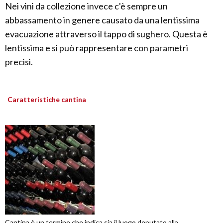
Nei vini da collezione invece c'è sempre un
abbassamento in genere causato da una lentissima
evacuazione attraverso il tappo di sughero. Questa è
lentissima e si può rappresentare con parametri
precisi.
Caratteristiche cantina
Cantina è un termine che indica sia il luogo deputato alla