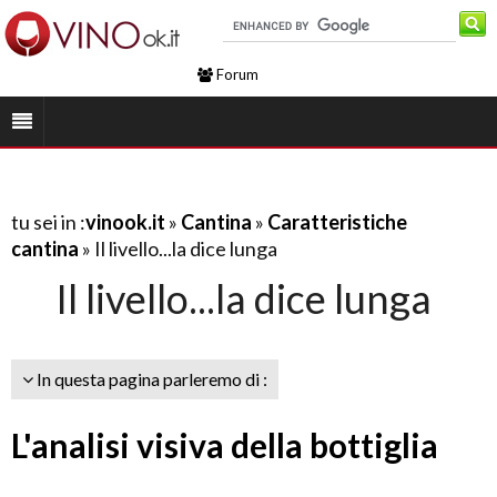
Forum
tu sei in :
vinook.it
»
Cantina
»
Caratteristiche
cantina
» Il livello...la dice lunga
Il livello...la dice lunga
In questa pagina parleremo di :
L'analisi visiva della bottiglia